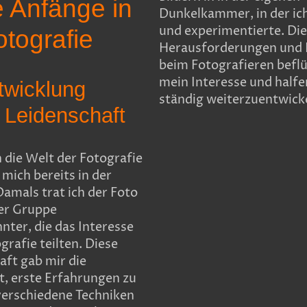
 Anfänge in
Dunkelkammer, in der ic
und experimentierte. Die
otografie
Herausforderungen und 
beim Fotografieren befl
mein Interesse und halfe
twicklung
ständig weiterzuentwick
 Leidenschaft
n die Welt der Fotografie
mich bereits in der
Damals trat ich der Foto
ner Gruppe
nter, die das Interesse
grafie teilten. Diese
ft gab mir die
t, erste Erfahrungen zu
erschiedene Techniken