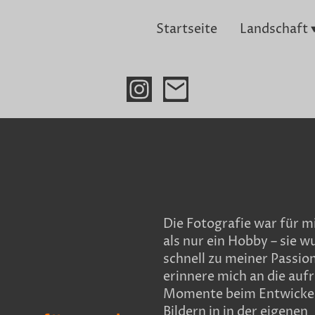
Startseite
Landschaft
Die Fotografie war für 
als nur ein Hobby – sie w
schnell zu meiner Passion
erinnere mich an die au
Momente beim Entwicke
Bildern in in der eigenen