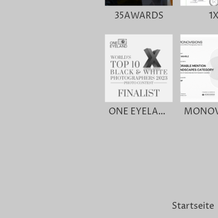
35AWARDS
1
ONE EYELAND X
Startseite