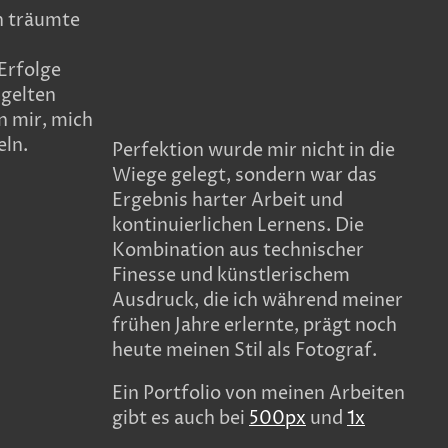
h träumte
Erfolge
ügelten
n mir, mich
eln.
Perfektion wurde mir nicht in die
Wiege gelegt, sondern war das
Ergebnis harter Arbeit und
kontinuierlichen Lernens. Die
Kombination aus technischer
Finesse und künstlerischem
Ausdruck, die ich während meiner
frühen Jahre erlernte, prägt noch
heute meinen Stil als Fotograf.
Ein Portfolio von meinen Arbeiten
gibt es auch bei
500px
und
1x